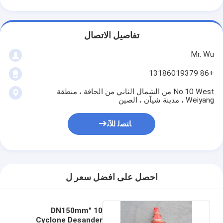
تفاصيل الاتصال
Mr. Wu
+86 13186019379
No.10 West من الشمال الثاني من الحافة ، منطقة
Weiyang ، مدينة شيآن ، الصين
ﺎﺘﺼﻟ ﺍﻶﻧ
احصل على افضل سعر ل
10 "DN150mm
Cyclone Desander