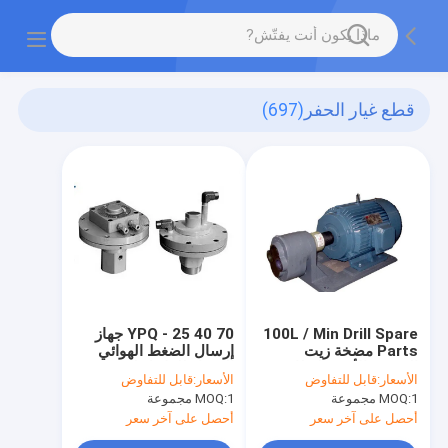
قطع غيار الحفر
(697)
100L / Min Drill Spare
YPQ - 25 40 70 جهاز
Parts مضخة زيت
إرسال الضغط الهوائي
التروس الأفقية لنظام
المضاد للزلازل لوحدة
الأسعار:
قابل للتفاوض
الأسعار:
قابل للتفاوض
تزييت الزيت
التحكم عن بعد
1 مجموعة
MOQ:
1 مجموعة
MOQ:
أحصل على آخر سعر
أحصل على آخر سعر