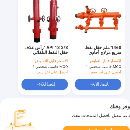
1460 ملم حقل نفط
API 13 3/8 "رأس غلاف
سريع مزلاج أحادي
حقل النفط التلقائي
التوصيل رؤوس أسمنتية
عكس LTC الموضوع
الأسعار:
قابل للتفاوض
الأسعار:
قابل للتفاوض
35.5 ميجا باسكال
MOQ:
حاسب شخصي 1
MOQ:
حاسب شخصي 1
أحصل على آخر سعر
أحصل على آخر سعر
ﺎﺘﺼﻟ ﺍﻶﻧ
ﺎﺘﺼﻟ ﺍﻶﻧ
وفر وقتك
دعنا نتصل بأفضل المنتجات معك.