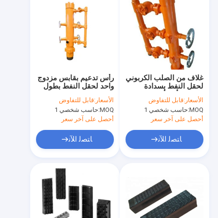
غلاف من الصلب الكربوني
رأس تدعيم بقابس مزدوج
لحقل النفط بسدادة
واحد لحقل النفط بطول
واحدة برأس أسمنت 5
1460 مم
الأسعار:
قابل للتفاوض
الأسعار:
قابل للتفاوض
1/2 بوصة
MOQ:
حاسب شخصي 1
MOQ:
حاسب شخصي 1
أحصل على آخر سعر
أحصل على آخر سعر
ﺎﺘﺼﻟ ﺍﻶﻧ
ﺎﺘﺼﻟ ﺍﻶﻧ
الصفحة الرئيسية
منتجات
معلومات عنا