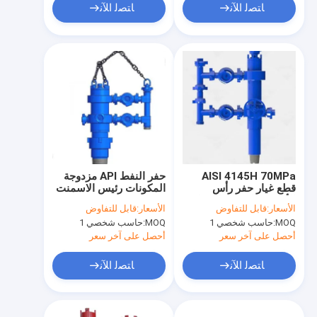
ﺎﺘﺼﻟ ﺍﻶﻧ
ﺎﺘﺼﻟ ﺍﻶﻧ
AISI 4145H 70MPa
حفر النفط API مزدوجة
قطع غيار حفر رأس
المكونات رئيس الاسمنت
الأسمنت لحقول النفط
مع مشعب 2 "1502
الأسعار:
قابل للتفاوض
الأسعار:
قابل للتفاوض
الاتحاد
MOQ:
حاسب شخصي 1
MOQ:
حاسب شخصي 1
أحصل على آخر سعر
أحصل على آخر سعر
ﺎﺘﺼﻟ ﺍﻶﻧ
ﺎﺘﺼﻟ ﺍﻶﻧ