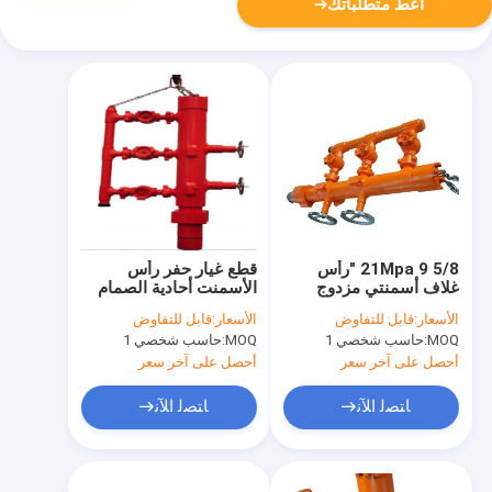
أعط متطلباتك
21Mpa 9 5/8 "رأس
قطع غيار حفر رأس
غلاف أسمنتي مزدوج
الأسمنت أحادية الصمام
التوصيل مع مشعب
لحقل النفط AISI 4145H
الأسعار:
قابل للتفاوض
الأسعار:
قابل للتفاوض
API 5CT
MOQ:
حاسب شخصي 1
MOQ:
حاسب شخصي 1
أحصل على آخر سعر
أحصل على آخر سعر
ﺎﺘﺼﻟ ﺍﻶﻧ
ﺎﺘﺼﻟ ﺍﻶﻧ