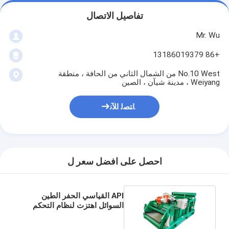
تفاصيل الاتصال
Mr. Wu
+86 13186019379
No.10 West من الشمال الثاني من الحافة ، منطقة
Weiyang ، مدينة شيآن ، الصين
ﺎﺘﺼﻟ ﺍﻶﻧ
احصل على افضل سعر ل
API القياسي الحفر الطين
السوائل اهتزت لنظام التحكم
في المواد الصلبة