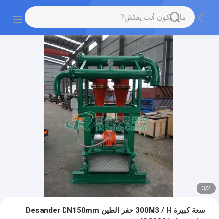
3
/
2
سعة كبيرة 300M3 / H حفر الطين Desander DN150mm