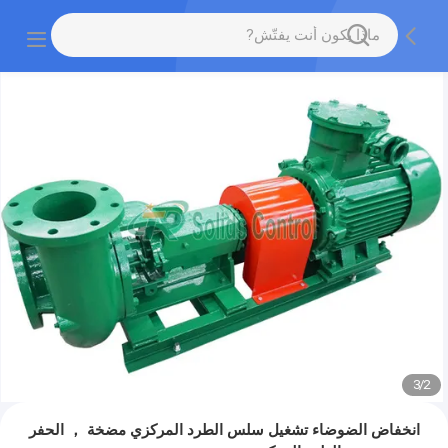
3
/
2
انخفاض الضوضاء تشغيل سلس الطرد المركزي مضخة ， الحفر