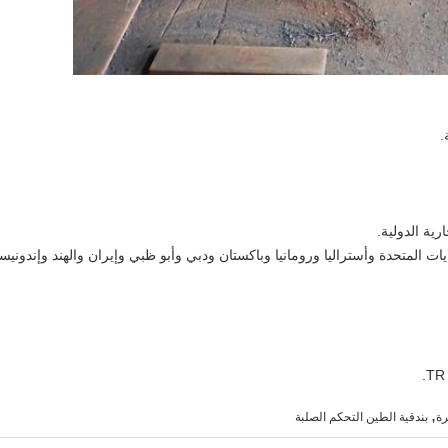
ايات المتحدة وأستراليا ورومانيا وباكستان ودبي وأبو ظبي وإيران والهند وإندونيسي
,
رة
بندقية الطين التحكم الصلبة