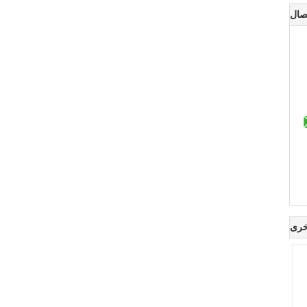
صال
خرى