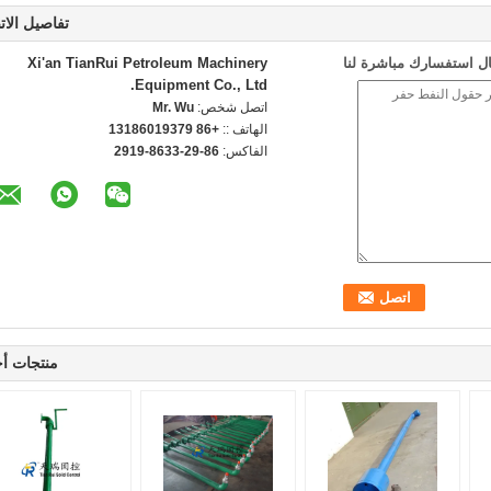
تفاصيل الات
ل استفسارك مباشرة لنا
Xi'an TianRui Petroleum Machinery
Equipment Co., Ltd.
اتصل شخص:
Mr. Wu
الهاتف ::
+86 13186019379
الفاكس:
86-29-8633-2919
منتجات أ