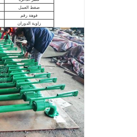
ضغط العمل
فوهة رقم
زاوية الدوران