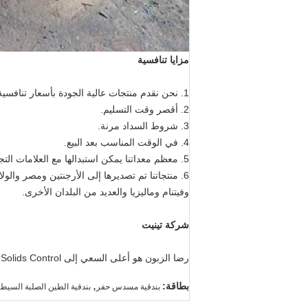
مزايا تنافسية
1. نحن نقدم منتجات عالية الجودة بأسعار تنافسية.
2. أقصر وقت التسليم.
3. شروط السداد مرنة.
4. في الوقت المناسب بعد البيع.
5. معظم معداتنا يمكن استبدالها مع العلامات التجارية الدولية.
6. منتجاتنا تم تصديرها إلى الأرجنتين ومصر والول
وفيتنام وماليزيا والعديد من البلدان الأخرى.
شركة تينيت
رضا الزبون هو أعلى السعي إلى TR Solids Control.
,
بطاقة:
بندقية مسدس حفر
بندقية الطين الصلبة السيط