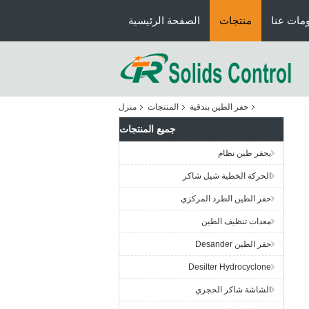
مات عنا
منتجات
الصفحة الرئيسية
حفر الطين بندقية
المنتجات
منزل
جميع المنتجات
يحفر طين نظام
الحركة الخطية شيل شاكر
حفر الطين الطرد المركزي
معدات تنظيف الطين
حفر الطين Desander
Desilter Hydrocyclone
الشاشة شاكر الحجري