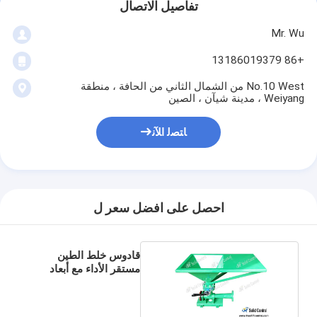
تفاصيل الاتصال
Mr. Wu
+86 13186019379
No.10 West من الشمال الثاني من الحافة ، منطقة
Weiyang ، مدينة شيآن ، الصين
ﺎﺘﺼﻟ ﺍﻶﻧ
احصل على افضل سعر ل
قادوس خلط الطين
مستقر الأداء مع أبعاد
هوبر 500 * 500 مم